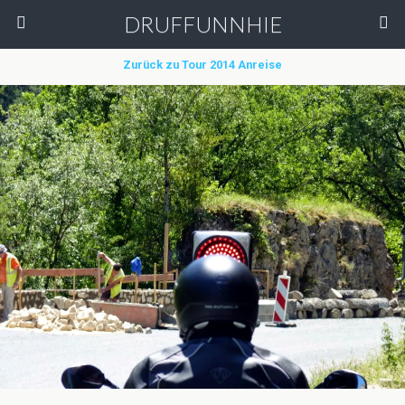
DRUFFUNNHIE
Zurück zu Tour 2014 Anreise