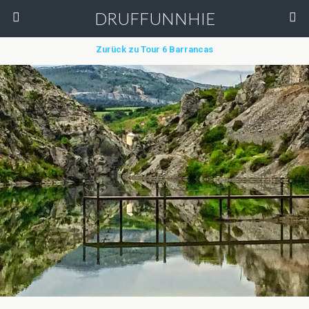
DRUFFUNNHIE
Zurück zu Tour 6 Barrancas