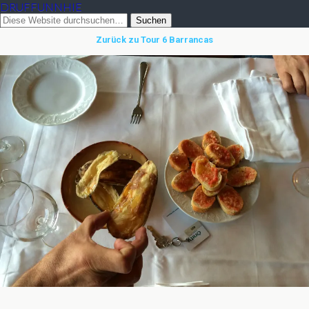
DRUFFUNNHIE
Zurück zu Tour 6 Barrancas