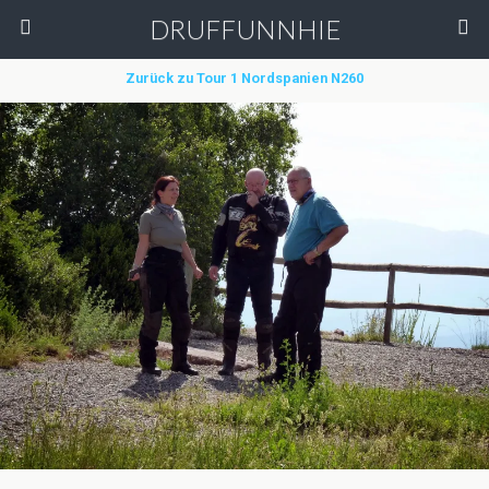
DRUFFUNNHIE
Zurück zu Tour 1 Nordspanien N260