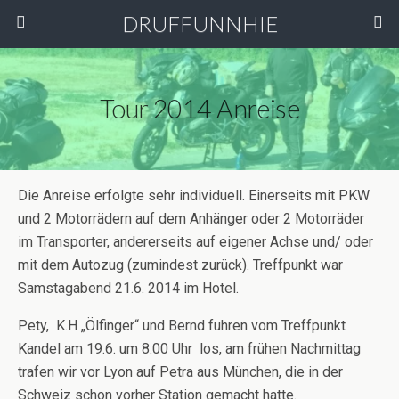
DRUFFUNNHIE
Tour 2014 Anreise
Die Anreise erfolgte sehr individuell. Einerseits mit PKW
und 2 Motorrädern auf dem Anhänger oder 2 Motorräder
im Transporter, andererseits auf eigener Achse und/ oder
mit dem Autozug (zumindest zurück). Treffpunkt war
Samstagabend 21.6. 2014 im Hotel.
Pety, K.H „Ölfinger“ und Bernd fuhren vom Treffpunkt
Kandel am 19.6. um 8:00 Uhr los, am frühen Nachmittag
trafen wir vor Lyon auf Petra aus München, die in der
Schweiz schon vorher Station gemacht hatte.