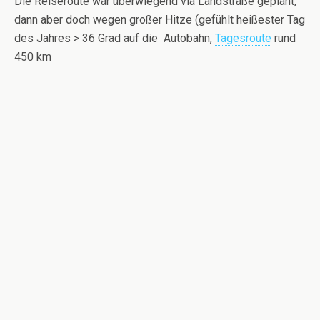
Die Reiseroute war überwiegend via Landstraße geplant,
dann aber doch wegen großer Hitze (gefühlt heißester Tag
des Jahres > 36 Grad auf die Autobahn,
Tagesroute
rund
450 km