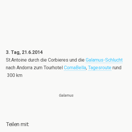
3. Tag, 21.6.2014
St.Antoine durch die Corbieres und die
Galamus-Schlucht
nach Andorra zum Tourhotel
ComaBella
,
Tagesroute
rund
300 km
Galamus
Teilen mit: