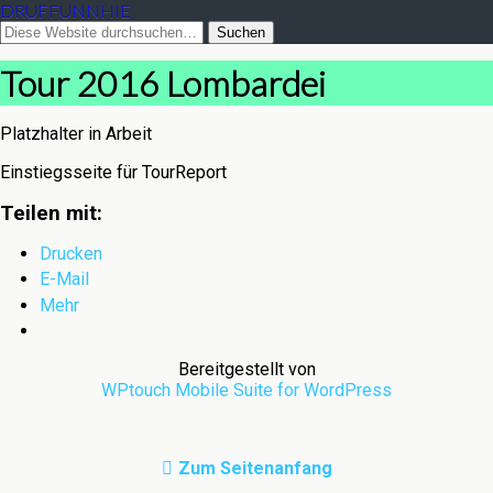
DRUFFUNNHIE
Tour 2016 Lombardei
Platzhalter in Arbeit
Einstiegsseite für TourReport
Teilen mit:
Drucken
E-Mail
Mehr
Bereitgestellt von
WPtouch Mobile Suite for WordPress
Zum Seitenanfang